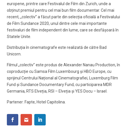
europene, printre care Festivalul de Film din Zurich, unde a
obținut premiul pentru cel mai bun film documentar. Cel mai
recent, „colectiv” a făcut parte din selecția oficială a Festivalului
de Film Sundance 2020, unul dintre cele mai importante
festivaluri de film independent din lume, care se desfășoară în
Statele Unite.
Distribuția în cinematografe este realizată de către Bad
Unicorn.
Filmul „colectiv” este produs de Alexander Nanau Production, în
coproducție cu Samsa Film Luxembourg și HBO Europe, cu
sprijinul Centrului Național al Cinematografiei, Luxemburg Film
Fund și Sundance Documentary Fund, cu participarea MDR
Germania, RTS Elveția, RSI – Elveția și YES Docu – Israel.
Partener: Fapte, Hotel Capitolina.