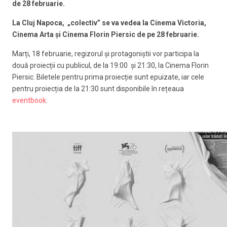
de 28 februarie.
La Cluj Napoca, „colectiv” se va vedea la Cinema Victoria,
Cinema Arta și Cinema Florin Piersic de pe 28 februarie.
Marți, 18 februarie, regizorul și protagoniștii vor participa la
două proiecții cu publicul, de la 19:00 și 21:30, la Cinema Florin
Piersic. Biletele pentru prima proiecție sunt epuizate, iar cele
pentru proiecția de la 21:30 sunt disponibile în rețeaua
eventbook
.