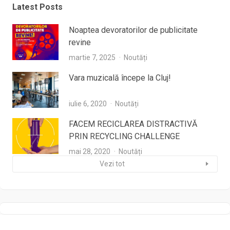
Latest Posts
Noaptea devoratorilor de publicitate
revine
martie 7, 2025
Noutăți
Vara muzicală începe la Cluj!
iulie 6, 2020
Noutăți
FACEM RECICLAREA DISTRACTIVĂ
PRIN RECYCLING CHALLENGE
mai 28, 2020
Noutăți
Vezi tot