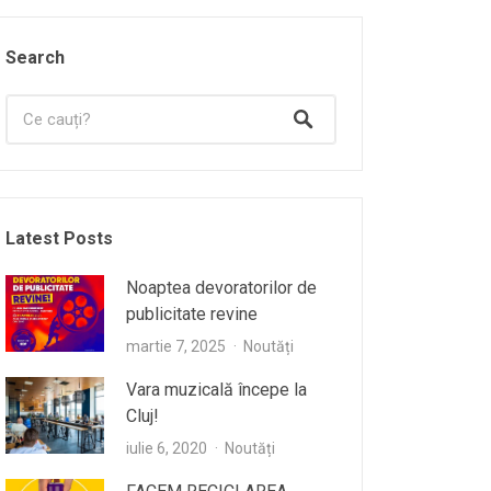
Search
Latest Posts
Noaptea devoratorilor de
publicitate revine
martie 7, 2025
Noutăți
Vara muzicală începe la
Cluj!
iulie 6, 2020
Noutăți