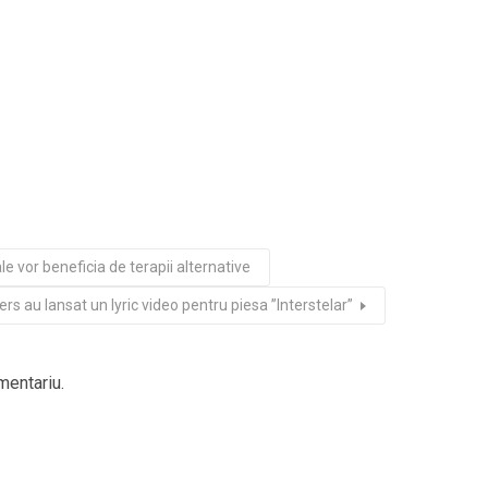
ale vor beneficia de terapii alternative
 au lansat un lyric video pentru piesa ”Interstelar”
mentariu.