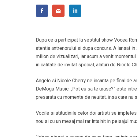
Dupa ce a participat la vestitul show Vocea Rom
atentia antrenorului si dupa concurs. A lansat in
milion de vizualizari, iar acum a venit momentu
in calitate de invitat special, alaturi de Nicole C
Angelo si Nicole Cherry ne incanta pe final de 
DeMoga Music. „Pot eu sa te urasc?” este intreb
presarata cu momente de neuitat, insa care nu s-
Vocile si atitudinile celor doi artisti se implet
nou si cu un mesaj mai rar intalnit in peisajul mu