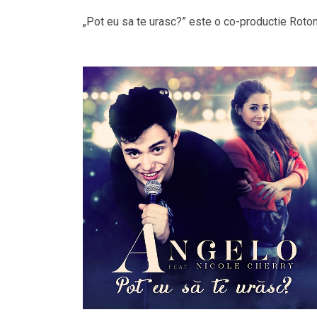
„Pot eu sa te urasc?” este o co-productie Rot