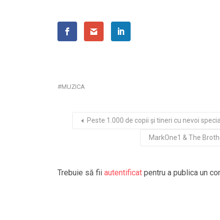
MUZICA
Peste 1.000 de copii și tineri cu nevoi speci
MarkOne1 & The Brothers
Trebuie să fii
autentificat
pentru a publica un co