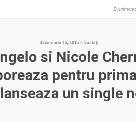
Eveniment
decembrie 15, 2015
Noutăți
ngelo si Nicole Cher
boreaza pentru prima
 lanseaza un single 