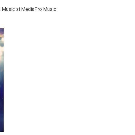
on Music si MediaPro Music