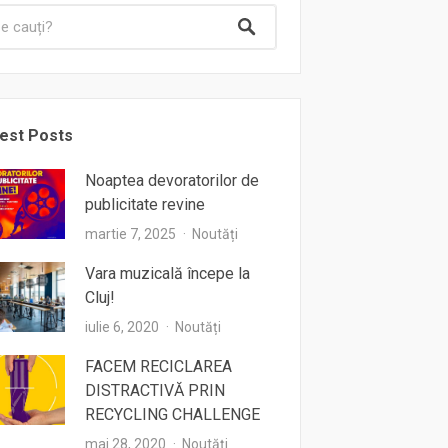
est Posts
Noaptea devoratorilor de
publicitate revine
martie 7, 2025
Noutăți
Vara muzicală începe la
Cluj!
iulie 6, 2020
Noutăți
FACEM RECICLAREA
DISTRACTIVĂ PRIN
RECYCLING CHALLENGE
mai 28, 2020
Noutăți