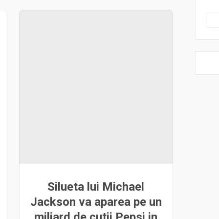
Silueta lui Michael
Jackson va aparea pe un
miliard de cutii Pepsi in