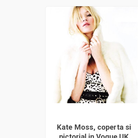
Kate Moss, coperta si
pictorial in Vogue UK