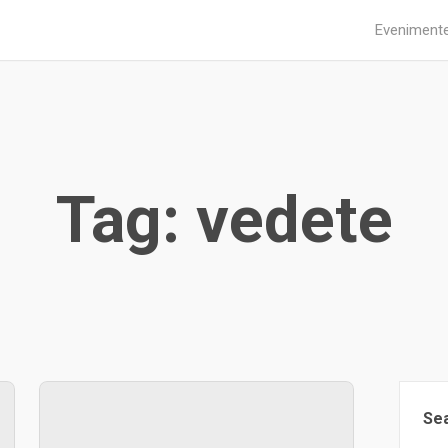
Eveniment
Tag: vedete
Se