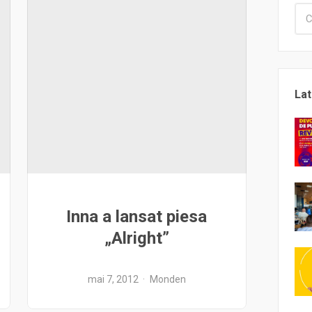
Lat
Inna a lansat piesa
„Alright”
mai 7, 2012
Monden