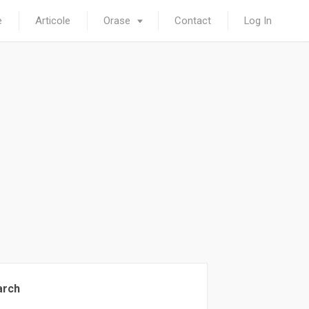
e
Articole
Orase
Contact
Log In
arch