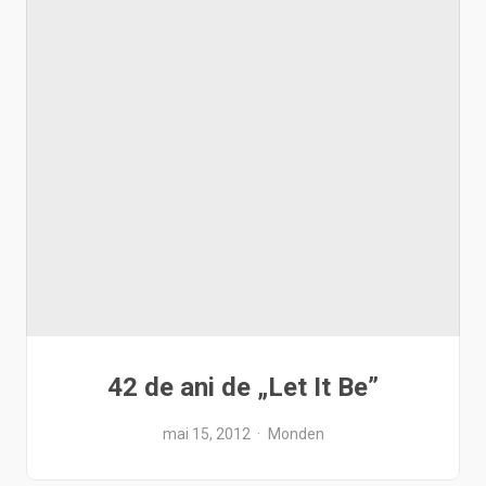
42 de ani de „Let It Be”
mai 15, 2012
Monden