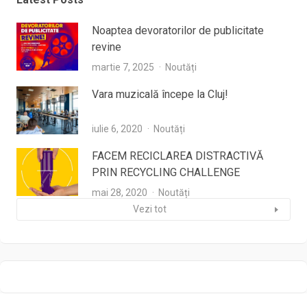
Noaptea devoratorilor de publicitate
revine
martie 7, 2025
Noutăți
Vara muzicală începe la Cluj!
iulie 6, 2020
Noutăți
FACEM RECICLAREA DISTRACTIVĂ
PRIN RECYCLING CHALLENGE
mai 28, 2020
Noutăți
Vezi tot