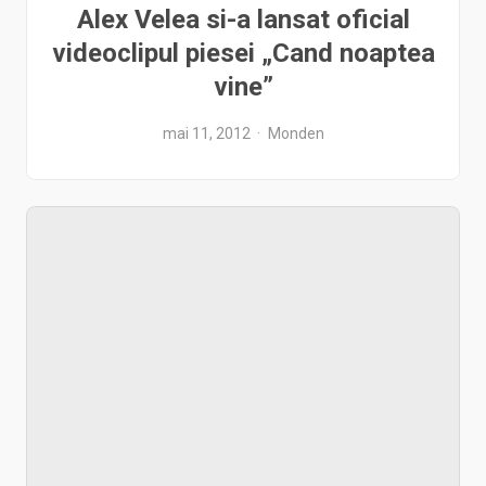
Alex Velea si-a lansat oficial
videoclipul piesei „Cand noaptea
vine”
mai 11, 2012
Monden