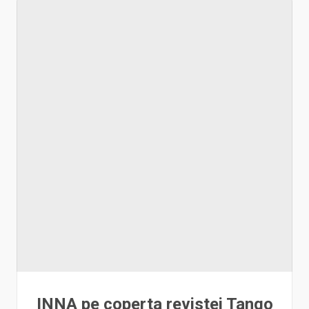
INNA pe coperta revistei Tango